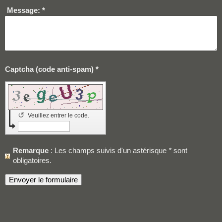
Message:
*
Captcha (code anti-spam) *
↺
Veuillez entrer le code.
Remarque
: Les champs suivis d'un astérisque
*
sont
obligatoires.